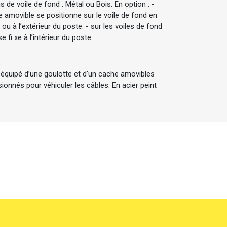
ons de voile de fond : Métal ou Bois. En option : -
e amovible se positionne sur le voile de fond en
ur ou à l’extérieur du poste. - sur les voiles de fond
e fi xe à l’intérieur du poste.
 équipé d’une goulotte et d'un cache amovibles
onnés pour véhiculer les câbles. En acier peint