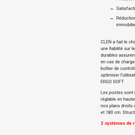
Satisfact
Réduction
immobilie
CLEN a fait le ch
une fiabilité sur
durables assuren
en cas de charge 
boîtier de contrô
optimiser l'utilis
ERGO SOFT.
Les postes sont 
réglable en haute
nos plans droits
et 180 cm. Struct
2 systèmes de r