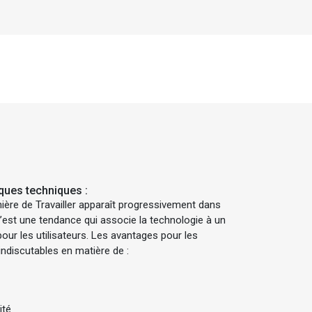
ques techniques :
ière de Travailler apparaît progressivement dans
C’est une tendance qui associe la technologie à un
pour les utilisateurs. Les avantages pour les
indiscutables en matière de :
ité