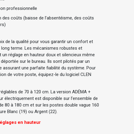
ion professionnelle
 des coûts (baisse de l’absentéisme, des coûts
rs)
oix de la qualité pour vous garantir un confort et
 le long terme. Les mécanismes robustes et
t un réglage en hauteur doux et silencieux même
déportée sur le bureau. Ils sont pilotés par un
le assurant une parfaite fiabilité du système. Pour
ation de votre poste, équipez-le du logiciel CLEN
réglables de 70 à 120 cm. La version ADÉMA +
ur électriquement est disponible sur l’ensemble de
 de 80 à 180 cm et sur les postes double vague 160
ure Blanc (19) ou Argent (22).
églages en hauteur