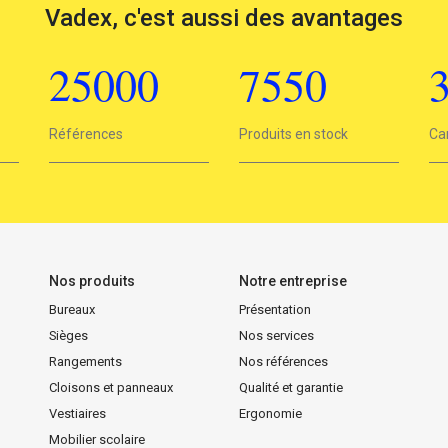
Vadex, c'est aussi des avantages
25000
7550
25000
Références
7550
Produits en stock
3
Ca
Nos produits
Notre entreprise
Bureaux
Présentation
Sièges
Nos services
Rangements
Nos références
Cloisons et panneaux
Qualité et garantie
Vestiaires
Ergonomie
Mobilier scolaire