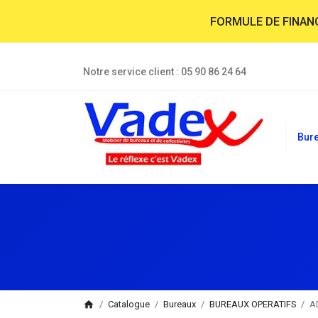
FORMULE DE FINA
Notre service client :
05 90 86 24 64
Bur
breadcrumb
home
Catalogue
Bureaux
BUREAUX OPERATIFS
A