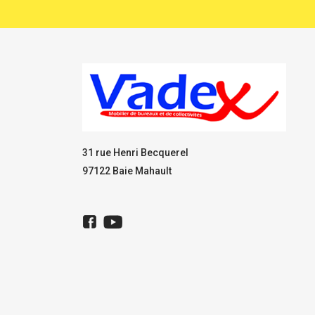
31 rue Henri Becquerel
97122 Baie Mahault