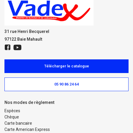
31 rue Henri Becquerel
97122 Baie Mahault
Télécharger le catalogue
05 90 86 24 64
Nos modes de règlement
Espèces
Chèque
Carte bancaire
Carte American Express