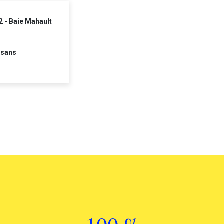
2 - Baie Mahault
 sans