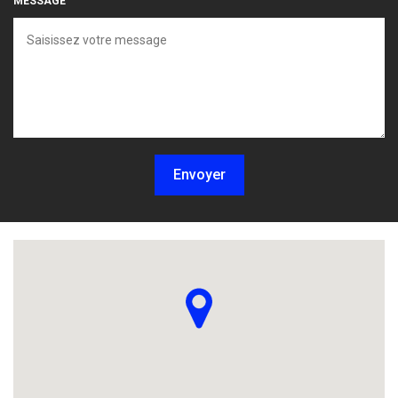
MESSAGE
Envoyer
Localisez-nous