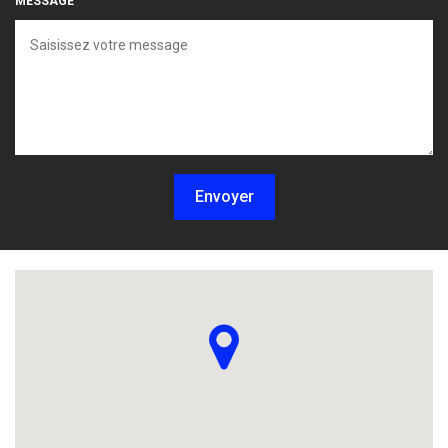
MESSAGE
Envoyer
Localisez-nous