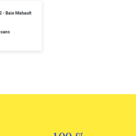
2 - Baie Mahault
 sans