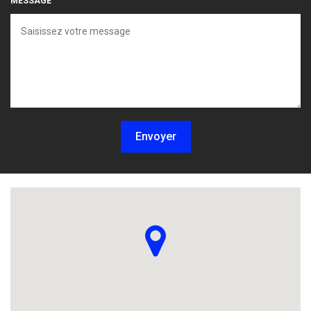
MESSAGE
Envoyer
Localisez-nous