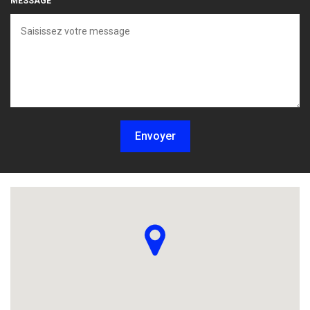
MESSAGE
Envoyer
Localisez-nous