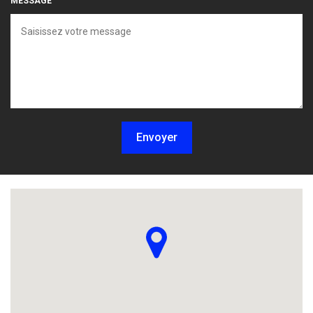
MESSAGE
Envoyer
Localisez-nous