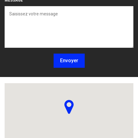
MESSAGE
Envoyer
Localisez-nous