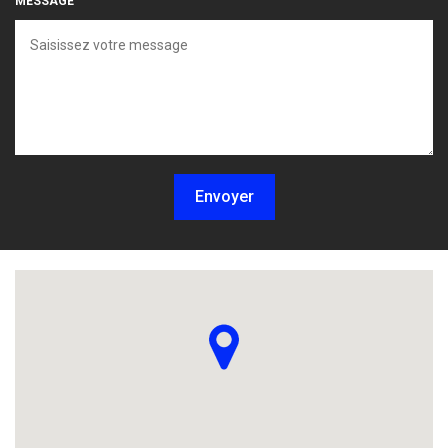
MESSAGE
Envoyer
Localisez-nous