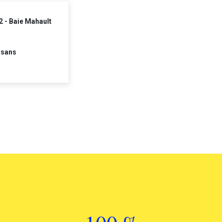
2 - Baie Mahault
 sans