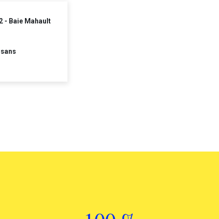
2 - Baie Mahault
 sans