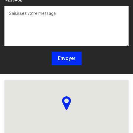
MESSAGE
Envoyer
Localisez-nous