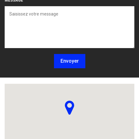
MESSAGE
Envoyer
Localisez-nous