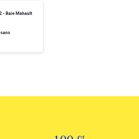
2 - Baie Mahault
 sans