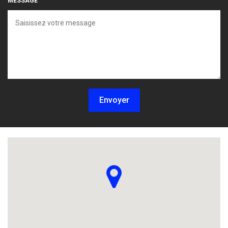
MESSAGE
Envoyer
Localisez-nous