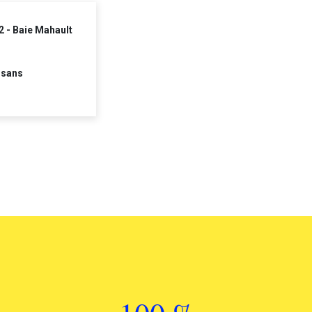
2 - Baie Mahault
 sans