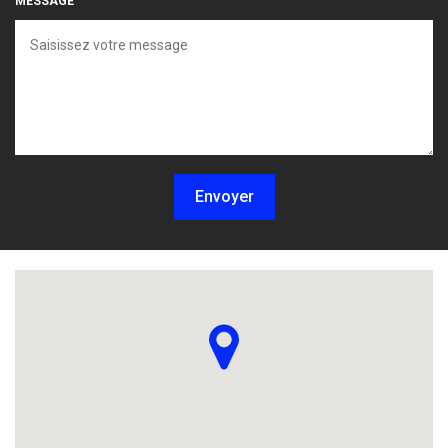
MESSAGE
Envoyer
Localisez-nous