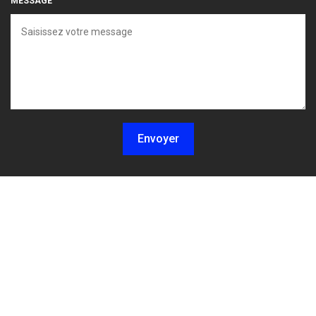
MESSAGE
Envoyer
Localisez-nous